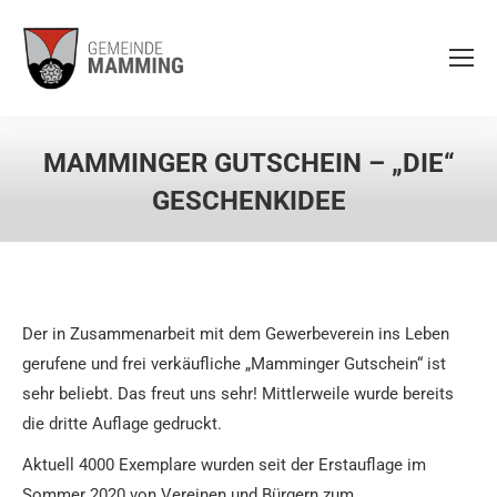
MAMMINGER GUTSCHEIN – „DIE“
GESCHENKIDEE
Der in Zusammenarbeit mit dem Gewerbeverein ins Leben
gerufene und frei verkäufliche „Mamminger Gutschein“ ist
sehr beliebt. Das freut uns sehr! Mittlerweile wurde bereits
die dritte Auflage gedruckt.
Aktuell 4000 Exemplare wurden seit der Erstauflage im
Sommer 2020 von Vereinen und Bürgern zum