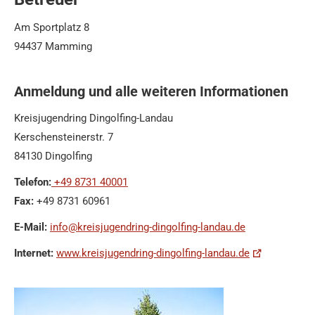
Am Sportplatz 8
94437 Mamming
Anmeldung und alle weiteren Informationen
Kreisjugendring Dingolfing-Landau
Kerschensteinerstr. 7
84130 Dingolfing
Telefon:
+49 8731 40001
Fax:
+49 8731 60961
E-Mail:
info@kreisjugendring-dingolfing-landau.de
Internet:
www.kreisjugendring-dingolfing-landau.de