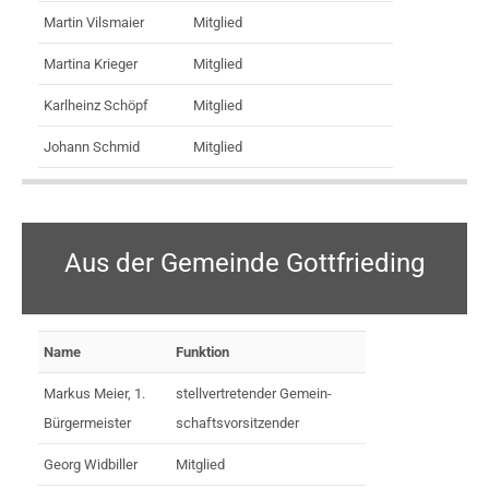
Martin Vilsmaier
Mitglied
Martina Krieger
Mitglied
Karlheinz Schöpf
Mitglied
Johann Schmid
Mitglied
Aus der Gemeinde Gottfrieding
Name
Funktion
Markus Meier, 1.
stellvertretender Ge­mein­
Bürgermeister
schafts­vor­sitz­ender
Georg Widbiller
Mitglied