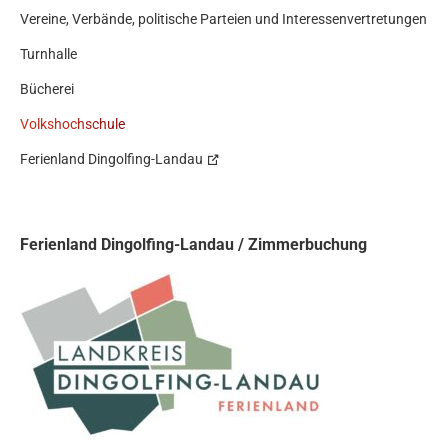
Vereine, Verbände, politische Parteien und Inter­essen­ver­tretungen
Turnhalle
Bücherei
Volkshochschule
Ferienland Dingolfing-Landau
Ferienland Dingolfing-Landau / Zimmerbuchung