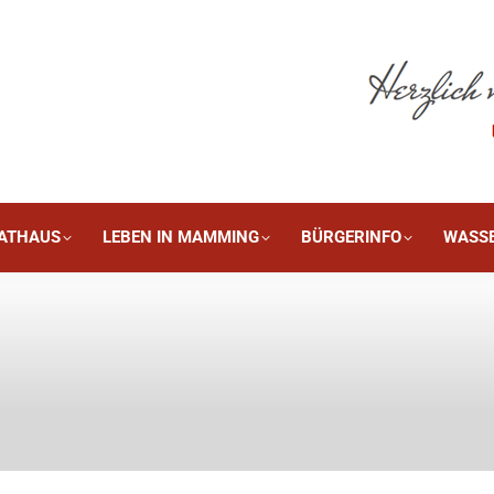
DIE GEMEINDE
RATHAUS
LEBEN IN MAMMING
B
ATHAUS
LEBEN IN MAMMING
BÜRGERINFO
WASS