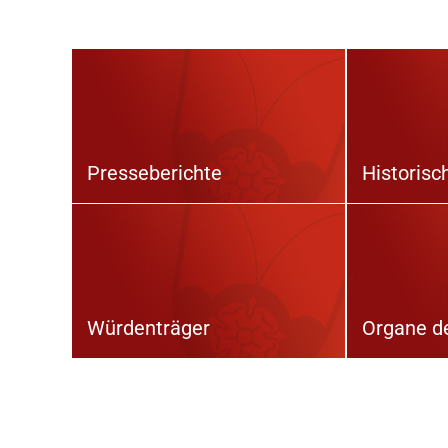
Presseberichte
Historisc
Würdenträger
Organe d