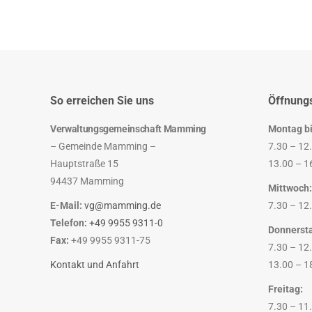
So erreichen Sie uns
Öffnung
Verwaltungsgemeinschaft Mamming
Montag bi
– Gemeinde Mamming –
7.30 – 12
Hauptstraße 15
13.00 – 1
94437 Mamming
Mittwoch:
E-Mail:
vg@mamming.de
7.30 – 12
Telefon:
+49 9955 9311-0
Donnerst
Fax:
+49 9955 9311-75
7.30 – 12
Kontakt und Anfahrt
13.00 – 1
Freitag:
7.30 – 11