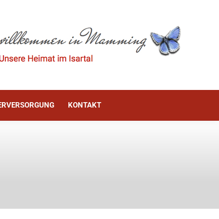
ÜRGERINFO
WASSERVERSORGUNG
KONTAKT
ERVERSORGUNG
KONTAKT