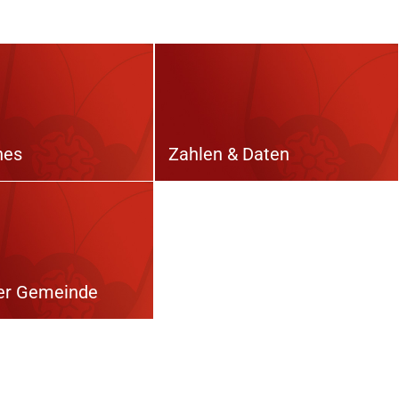
hes
Zahlen & Daten
er Gemeinde