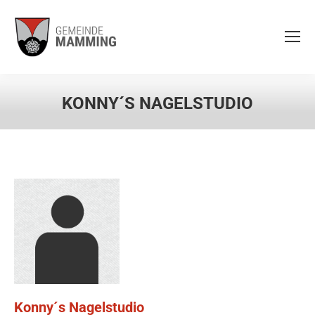
KONNY´S NAGELSTUDIO
Konny´s Nagelstudio