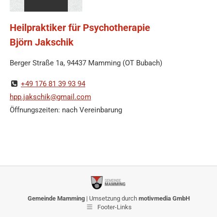
Heilpraktiker für Psychotherapie
Björn Jakschik
Berger Straße 1a, 94437 Mamming (OT Bubach)
+49 176 81 39 93 94
hpp.jakschik@gmail.com
Öffnungszeiten: nach Vereinbarung
Gemeinde Mamming
| Umsetzung durch
motivmedia GmbH
Footer-Links