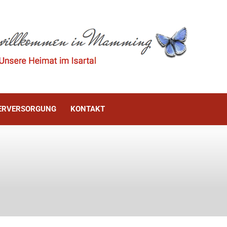
ÜRGERINFO
WASSERVERSORGUNG
KONTAKT
ERVERSORGUNG
KONTAKT