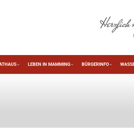
DIE GEMEINDE
RATHAUS
LEBEN IN MAMMING
B
ATHAUS
LEBEN IN MAMMING
BÜRGERINFO
WASS