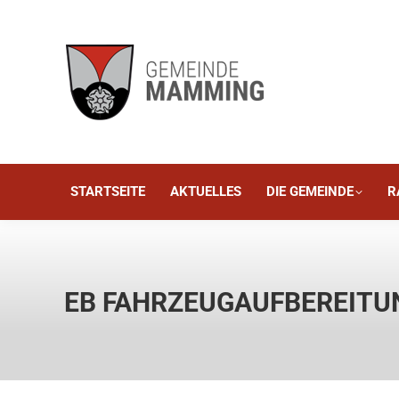
STARTSEITE
AKTUELLES
STARTSEITE
AKTUELLES
DIE GEMEINDE
R
EB FAHRZEUGAUFBEREITUN