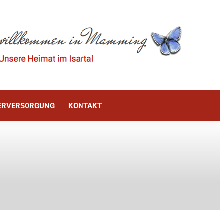
ÜRGERINFO
WASSERVERSORGUNG
KONTAKT
ERVERSORGUNG
KONTAKT