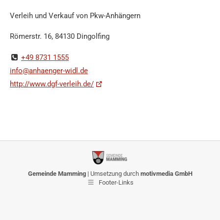
Verleih und Verkauf von Pkw-Anhängern
Römerstr. 16, 84130 Dingolfing
+49 8731 1555
info@anhaenger-widl.de
http://www.dgf-verleih.de/
Gemeinde Mamming
| Umsetzung durch
motivmedia GmbH
Footer-Links