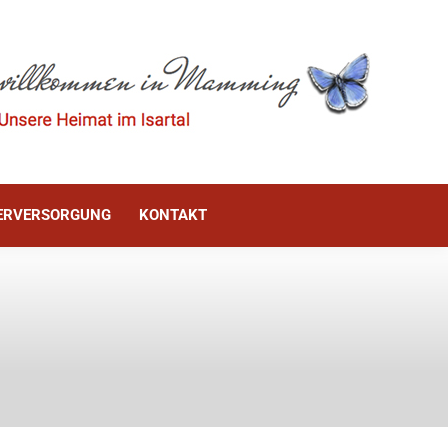
ÜRGERINFO
WASSERVERSORGUNG
KONTAKT
ERVERSORGUNG
KONTAKT