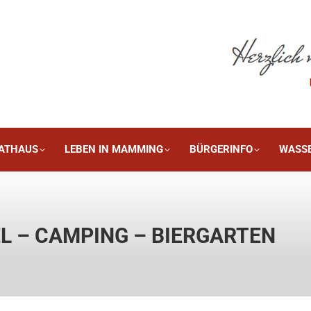
DIE GEMEINDE
RATHAUS
LEBEN IN MAMMING
B
ATHAUS
LEBEN IN MAMMING
BÜRGERINFO
WASS
L – CAMPING – BIERGARTEN